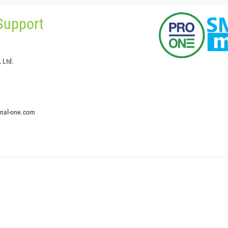
Support
 Ltd.
onal-one.com